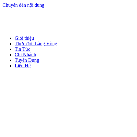
Chuyển đến nội dung
Giới thiệu
Thực đơn Làng Vòng
Tin Tức
Chi Nhánh
Tuyển Dụng
Liên Hệ