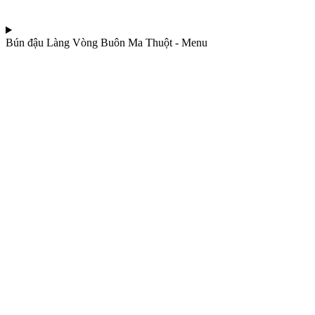
Bún đậu Làng Vòng Buôn Ma Thuột - Menu