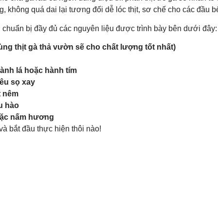
, không quá dai lại tương đối dễ lóc thịt, sơ chế cho các đầu b
 chuẩn bị đầy đủ các nguyên liệu được trình bày bên dưới đây:
ùng thịt gà thả vườn sẽ cho chất lượng tốt nhất)
ành lá hoặc hành tím
êu sọ xay
t nêm
u hào
oặc nấm hương
và bắt đầu thực hiện thôi nào!