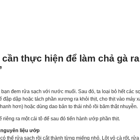
cần thực hiện để làm chả gà r
”
 bạn đem rửa sạch với nước muối. Sau đó, ta loại bỏ hết các s
 đập dập hoặc tách phần xương ra khỏi thịt, cho thịt vào máy xay
hanh hơn) hoặc dùng dao bản to thái nhỏ rồi băm thật nhuyễn.
ể riêng ra một cái tô để sau đó tiến hành ướp phần thịt.
, nguyên liệu ướp
ó thể rửa sạch rồi cắt thành từng miếng nhỏ. Lột vỏ cà rốt, rửa