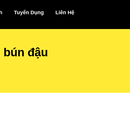
h
Tuyển Dụng
Liên Hệ
 bún đậu