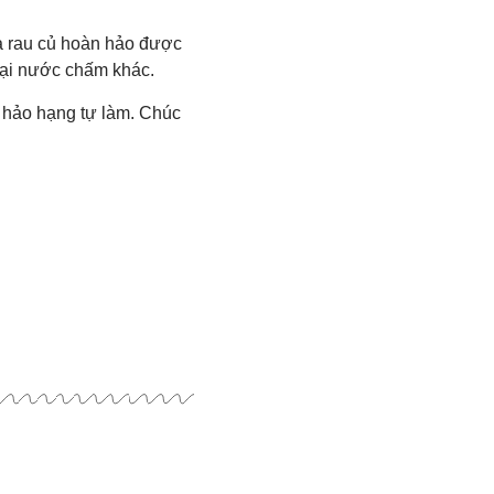
à rau củ hoàn hảo được
loại nước chấm khác.
 hảo hạng tự làm. Chúc