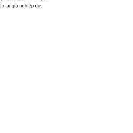
ếp tại gia nghiệp dư.