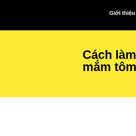
Giới thiệu
Cách làm
mắm tôm