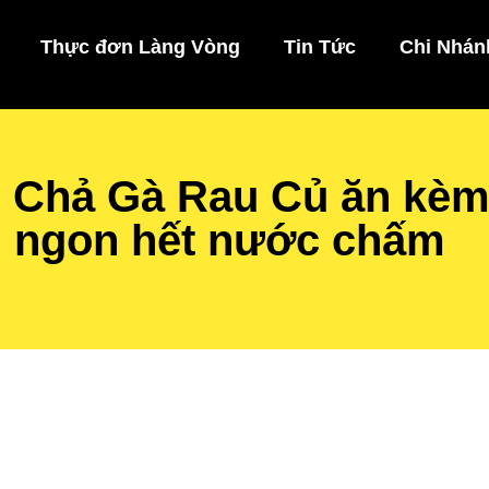
Thực đơn Làng Vòng
Tin Tức
Chi Nhán
 Chả Gà Rau Củ ăn kèm
 ngon hết nước chấm