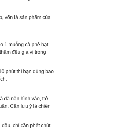
, vốn là sản phẩm của
vào 1 muỗng cà phê hạt
thấm đều gia vị trong
10 phút thì bạn dùng bao
ích.
à đã nặn hình vào, trở
ẩn. Cần lưu ý là chiên
 dầu, chỉ cần phết chút