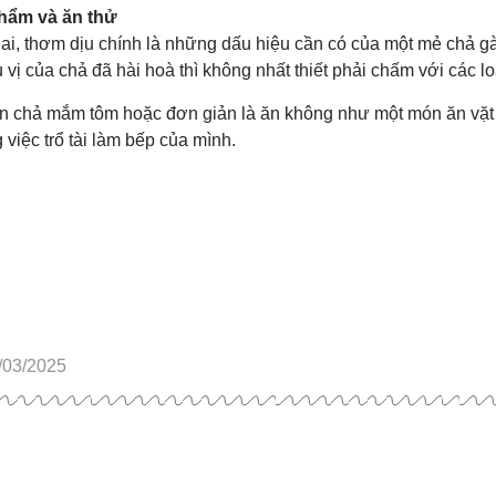
phẩm và ăn thử
ai, thơm dịu chính là những dấu hiệu cần có của một mẻ chả g
ếu vị của chả đã hài hoà thì không nhất thiết phải chấm với các 
n chả mắm tôm hoặc đơn giản là ăn không như một món ăn vặt
 việc trổ tài làm bếp của mình.
/03/2025