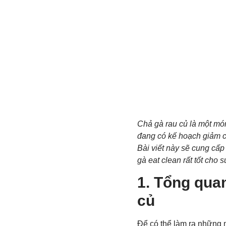
Chả gà rau củ là một m
đang có kế hoạch giảm c
Bài viết này sẽ cung cấp
gà eat clean rất tốt cho 
1.
Tổng quan
củ
Để có thể làm ra những m