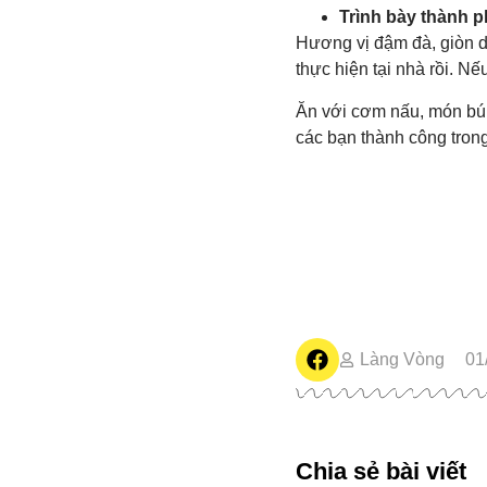
Trình bày thành 
Hương vị đậm đà, giòn d
thực hiện tại nhà rồi. N
Ăn với cơm nấu, món bú
các bạn thành công trong
Làng Vòng
01
Chia sẻ bài viết