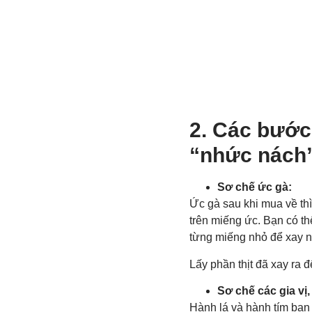
2.
Các bước 
“nhức nách
Sơ chế ức gà:
Ức gà sau khi mua về thì
trên miếng ức. Bạn có thể
từng miếng nhỏ để xay n
Lấy phần thịt đã xay ra đ
Sơ chế các gia vị
Hành lá và hành tím bạn c