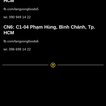
HCM
fb.com/langvongfoods5
tel. 090 949 14 22
CN6: C1-04 Phạm Hùng, Bình Chánh, Tp.
HCM
fb.com/langvongfoods6
tel. 096 699 14 22