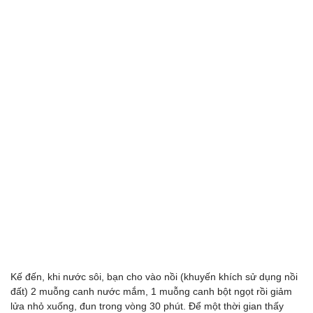
Kế đến, khi nước sôi, bạn cho vào nồi (khuyến khích sử dụng nồi
đất) 2 muỗng canh nước mắm, 1 muỗng canh bột ngọt rồi giảm
lửa nhỏ xuống, đun trong vòng 30 phút. Để một thời gian thấy