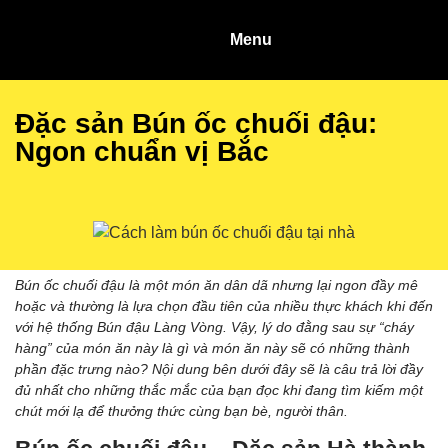
Menu
Đặc sản Bún ốc chuối đậu:
Ngon chuẩn vị Bắc
Bún ốc chuối đậu là một món ăn dân dã nhưng lại ngon đầy mê
hoặc và thường là lựa chọn đầu tiên của nhiều thực khách khi đến
với hệ thống Bún đậu Làng Vòng. Vậy, lý do đằng sau sự “cháy
hàng” của món ăn này là gì và món ăn này sẽ có những thành
phần đặc trưng nào? Nội dung bên dưới đây sẽ là câu trả lời đầy
đủ nhất cho những thắc mắc của bạn đọc khi đang tìm kiếm một
chút mới lạ để thưởng thức cùng bạn bè, người thân.