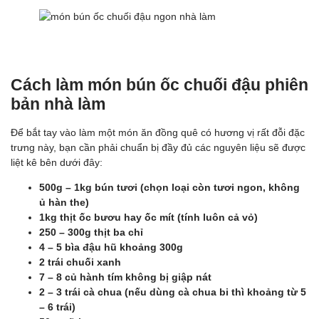
Cách làm món bún ốc chuối đậu phiên
bản nhà làm
Để bắt tay vào làm một món ăn đồng quê có hương vị rất đỗi đặc
trưng này, bạn cần phải chuẩn bị đầy đủ các nguyên liệu sẽ được
liệt kê bên dưới đây:
500g – 1kg bún tươi (chọn loại còn tươi ngon, không
ủ hàn the)
1kg thịt ốc bươu hay ốc mít (tính luôn cả vỏ)
250 – 300g thịt ba chỉ
4 – 5 bìa đậu hũ khoảng 300g
2 trái chuối xanh
7 – 8 củ hành tím không bị giập nát
2 – 3 trái cà chua (nếu dùng cà chua bi thì khoảng từ 5
– 6 trái)