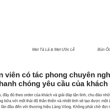
Mẹt Tá Lả & Mẹt Ước Lễ
Bún Ốc
n viên có tác phong chuyên ngh
nhanh chóng yêu cầu của khách
 đầy đủ theo order của khách và giải đáp tận tình, chu đáo nh
ng bữa với một thái độ thân thiện và nhiệt tình sẽ tạo được một
 lần đầu đến với thương hiệu Làng Vòng. Không phải chờ đợi