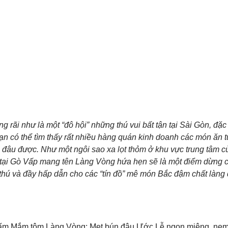
 rãi như là một “đô hội” những thú vui bất tận tại Sài Gòn, đặc
bạn có thể tìm thấy rất nhiều hàng quán kinh doanh các món ăn 
 đâu được. Như một ngôi sao xa lọt thỏm ở khu vực trung tâm 
tại Gò Vấp mang tên Làng Vòng hứa hẹn sẽ là một điểm dừng c
 thú và đầy hấp dẫn cho các “tín đồ” mê món Bắc đậm chất làng