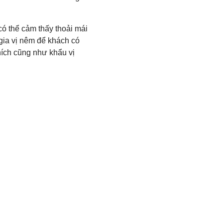
ó thể cảm thấy thoải mái
gia vị nêm để khách có
hích cũng như khẩu vị