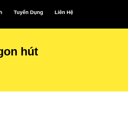
h
Tuyển Dụng
Liên Hệ
gon hút