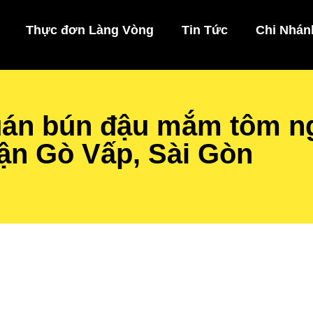
Thực đơn Làng Vòng
Tin Tức
Chi Nhán
uán bún đậu mắm tôm n
ận Gò Vấp, Sài Gòn