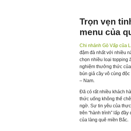
Trọn vẹn tin
menu của q
Chi nhánh Gò Vấp của 
đậm đà nhất với nhiều n
chọn nhiều loại topping
nghiệm thưởng thức của 
bún giả cầy vô cùng độc
– Nam.
Đã có rất nhiều khách h
thức uống không thể chê
ngờ. Sự tin yêu của thự
trên “hành trình” lấp đ
của làng quê miền Bắc.