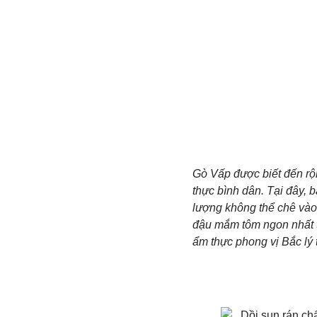
Gò Vấp được biết đến rộng
thực bình dân. Tại đây, 
lượng không thể chê vào
đậu mắm tôm ngon nhất 
ẩm thực phong vị Bắc lý