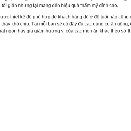
tối giản nhưng lại mang đến hiệu quả thẩm mỹ đỉnh cao.
ược thiết kế để phù hợp để khách hàng dù ở độ tuổi nào cũng c
hấy khó chịu. Tại mỗi bàn sẽ có đầy đủ các dụng cụ ăn uống, 
hật ngon hay gia giảm hương vị của các món ăn khác theo sở t