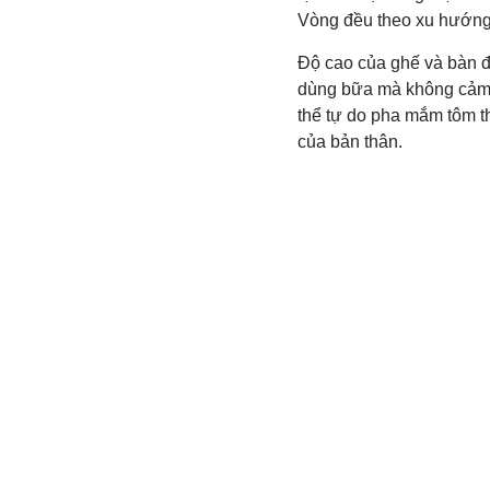
Vòng đều theo xu hướng 
Độ cao của ghế và bàn đ
dùng bữa mà không cảm t
thể tự do pha mắm tôm t
của bản thân.