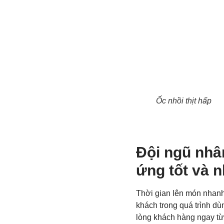
Ốc nhồi thịt hấp
Đội ngũ nhâ
ứng tốt và 
Thời gian lên món nhanh,
khách trong quá trình dù
lòng khách hàng ngay từ