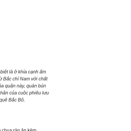
 biệt là ở khía cạnh ẩm
từ Bắc chí Nam với chất
của quận này, quán bún
hân của cuộc phiêu lưu
 quê Bắc Bộ.